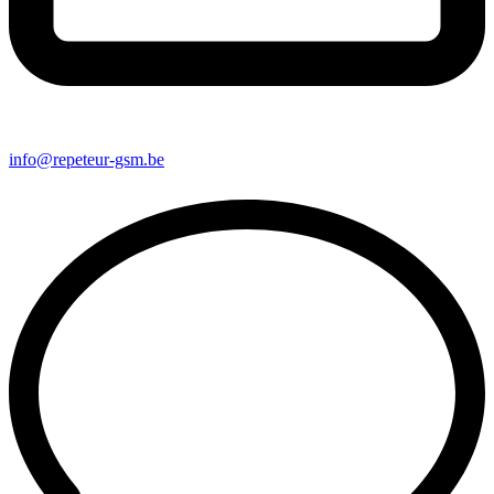
info@repeteur-gsm.be