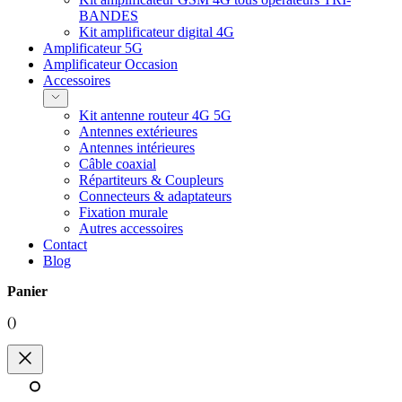
BANDES
Kit amplificateur digital 4G
Amplificateur 5G
Amplificateur Occasion
Accessoires
Kit antenne routeur 4G 5G
Antennes extérieures
Antennes intérieures
Câble coaxial
Répartiteurs & Coupleurs
Connecteurs & adaptateurs
Fixation murale
Autres accessoires
Contact
Blog
Panier
(
)