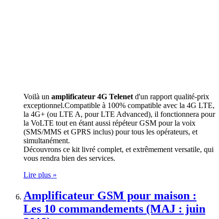
Voilà un
amplificateur 4G Telenet
d'un rapport qualité-prix
exceptionnel.Compatible à 100% compatible avec la 4G LTE,
la 4G+ (ou LTE A, pour LTE Advanced), il fonctionnera pour
la VoLTE tout en étant aussi répéteur GSM pour la voix
(SMS/MMS et GPRS inclus) pour tous les opérateurs, et
simultanément.
Découvrons ce kit livré complet, et extrêmement versatile, qui
vous rendra bien des services.
Lire plus »
Amplificateur GSM pour maison :
Les 10 commandements (MAJ : juin