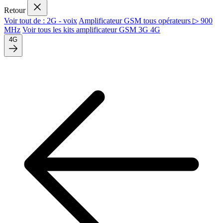
Retour
Voir tout de : 2G - voix
Amplificateur GSM tous opérateurs ▷ 900
MHz
Voir tous les kits amplificateur GSM 3G 4G
4G