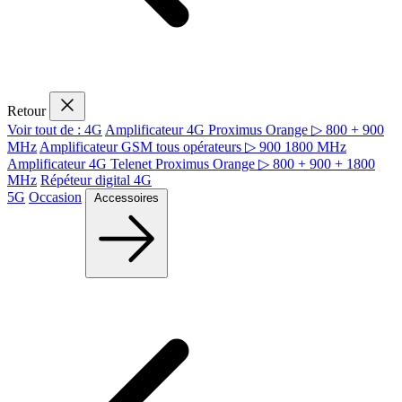
Retour
Voir tout de : 4G
Amplificateur 4G Proximus Orange ▷ 800 + 900
MHz
Amplificateur GSM tous opérateurs ▷ 900 1800 MHz
Amplificateur 4G Telenet Proximus Orange ▷ 800 + 900 + 1800
MHz
Répéteur digital 4G
5G
Occasion
Accessoires