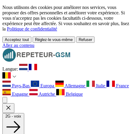
Nous utilisons des cookies pour améliorer nos services, vous
proposer des offres personnelles et améliorer votre expérience. Si
vous n'acceptez pas les cookies facultatifs ci-dessous, votre
expérience peut être affectée. Si vous souhaitez en savoir plus, lisez
la
Politique de confidentialité
Acceptez tout
Réglez-le vous-même
Refuser
Allez au contenu
Langue:
Pays-Bas
Europa
Allemagne
Italie
France
Espagne
Autriche
Belgique
2G - voix