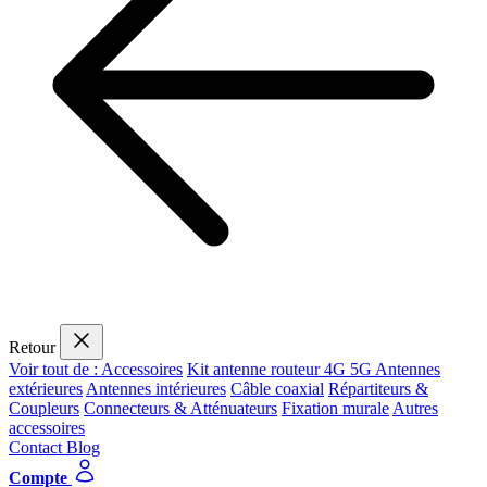
Retour
Voir tout de : Accessoires
Kit antenne routeur 4G 5G
Antennes
extérieures
Antennes intérieures
Câble coaxial
Répartiteurs &
Coupleurs
Connecteurs & Atténuateurs
Fixation murale
Autres
accessoires
Contact
Blog
Compte