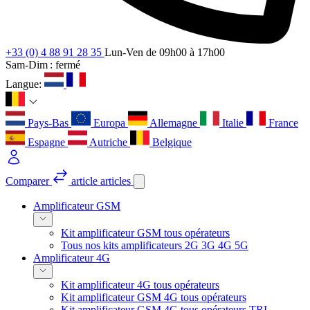
+33 (0) 4 88 91 28 35
Lun-Ven de 09h00 à 17h00
Sam-Dim : fermé
Langue:
Pays-Bas
Europa
Allemagne
Italie
France
Espagne
Autriche
Belgique
Comparer
article
articles
Amplificateur GSM
Kit amplificateur GSM tous opérateurs
Tous nos kits amplificateurs 2G 3G 4G 5G
Amplificateur 4G
Kit amplificateur 4G tous opérateurs
Kit amplificateur GSM 4G tous opérateurs
Kit amplificateur GSM 4G tous opérateurs TRI-