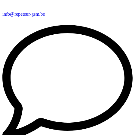
info@repeteur-gsm.be