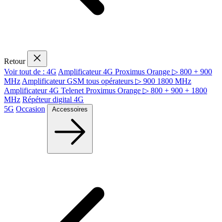
Retour
Voir tout de : 4G
Amplificateur 4G Proximus Orange ▷ 800 + 900
MHz
Amplificateur GSM tous opérateurs ▷ 900 1800 MHz
Amplificateur 4G Telenet Proximus Orange ▷ 800 + 900 + 1800
MHz
Répéteur digital 4G
5G
Occasion
Accessoires