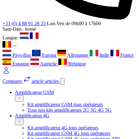
+33 (0) 4 88 91 28 35
Lun-Ven de 09h00 à 17h00
Sam-Dim : fermé
Langue:
Pays-Bas
Europa
Allemagne
Italie
France
Espagne
Autriche
Belgique
Comparer
article
articles
Amplificateur GSM
Kit amplificateur GSM tous opérateurs
Tous nos kits amplificateurs 2G 3G 4G 5G
Amplificateur 4G
Kit amplificateur 4G tous opérateurs
Kit amplificateur GSM 4G tous opérateurs
Kit amplificateur GSM 4G tous opérateurs TRI-