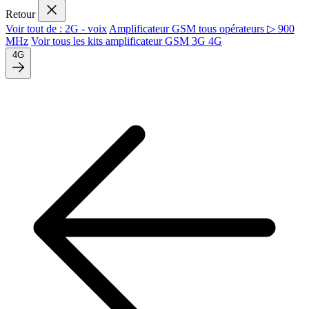
Retour
Voir tout de : 2G - voix
Amplificateur GSM tous opérateurs ▷ 900
MHz
Voir tous les kits amplificateur GSM 3G 4G
4G