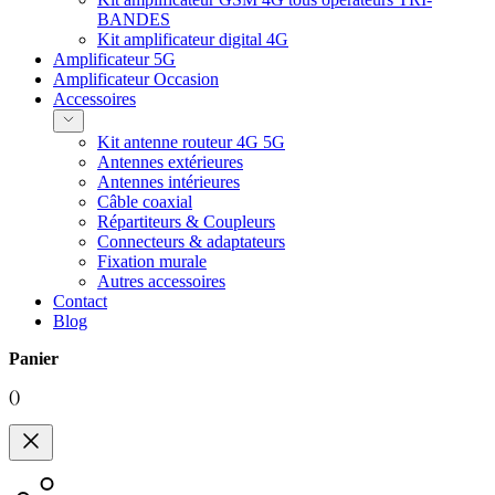
BANDES
Kit amplificateur digital 4G
Amplificateur 5G
Amplificateur Occasion
Accessoires
Kit antenne routeur 4G 5G
Antennes extérieures
Antennes intérieures
Câble coaxial
Répartiteurs & Coupleurs
Connecteurs & adaptateurs
Fixation murale
Autres accessoires
Contact
Blog
Panier
(
)