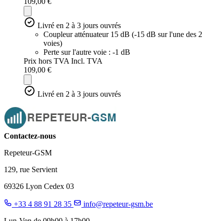
109,00 €
Livré en 2 à 3 jours ouvrés
Coupleur atténuateur 15 dB (-15 dB sur l'une des 2
voies)
Perte sur l'autre voie : -1 dB
Prix hors TVA
Incl. TVA
109,00 €
Livré en 2 à 3 jours ouvrés
Contactez-nous
Repeteur-GSM
129, rue Servient
69326 Lyon Cedex 03
+33 4 88 91 28 35
info@repeteur-gsm.be
Lun-Ven de 09h00 à 17h00