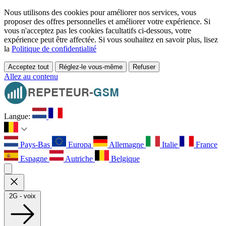
Nous utilisons des cookies pour améliorer nos services, vous
proposer des offres personnelles et améliorer votre expérience. Si
vous n'acceptez pas les cookies facultatifs ci-dessous, votre
expérience peut être affectée. Si vous souhaitez en savoir plus, lisez
la
Politique de confidentialité
Acceptez tout
Réglez-le vous-même
Refuser
Allez au contenu
Langue:
Pays-Bas
Europa
Allemagne
Italie
France
Espagne
Autriche
Belgique
2G - voix