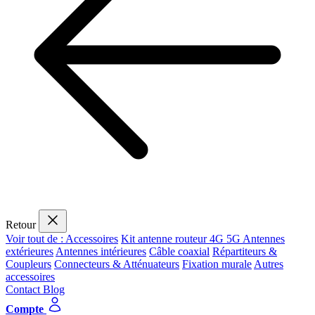
Retour
Voir tout de : Accessoires
Kit antenne routeur 4G 5G
Antennes
extérieures
Antennes intérieures
Câble coaxial
Répartiteurs &
Coupleurs
Connecteurs & Atténuateurs
Fixation murale
Autres
accessoires
Contact
Blog
Compte