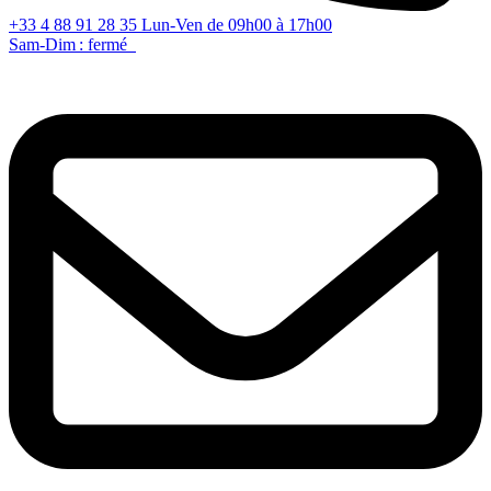
+33 4 88 91 28 35
Lun-Ven de 09h00 à 17h00
Sam-Dim : fermé