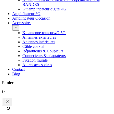
BANDES
Kit amplificateur digital 4G
Amplificateur 5G
Amplificateur Occasion
Accessoires
Kit antenne routeur 4G 5G
Antennes extérieures
Antennes intérieures
Câble coaxial
Répartiteurs & Coupleurs
Connecteurs & adaptateurs
Fixation murale
Autres accessoires
Contact
Blog
Panier
(
)