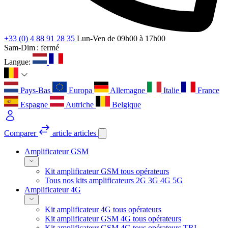
+33 (0) 4 88 91 28 35
Lun-Ven de 09h00 à 17h00
Sam-Dim : fermé
Langue:
Pays-Bas
Europa
Allemagne
Italie
France
Espagne
Autriche
Belgique
Comparer
article
articles
Amplificateur GSM
Kit amplificateur GSM tous opérateurs
Tous nos kits amplificateurs 2G 3G 4G 5G
Amplificateur 4G
Kit amplificateur 4G tous opérateurs
Kit amplificateur GSM 4G tous opérateurs
Kit amplificateur GSM 4G tous opérateurs TRI-