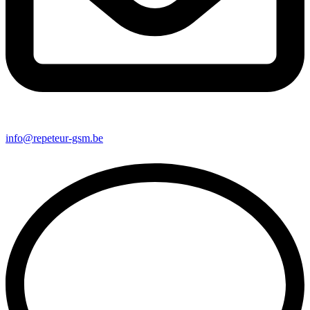
info@repeteur-gsm.be