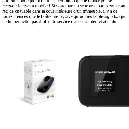
qui fonctionne plutôt bien… à condition que le boîtier puisse
recevoir le réseau mobile ! Si votre bureau se trouve par exemple au
rez-de-chaussée dans la cour intérieure d’un immeuble, il y a de
fortes chances que le boîtier ne reçoive qu’un très faible signal... qui
ne lui permettra pas d’offrir le service d'accès à internet attendu.