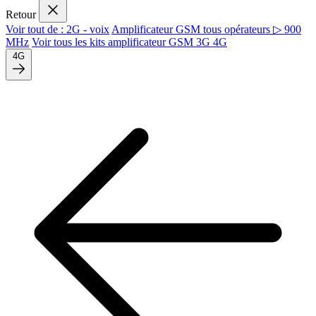
Retour
Voir tout de : 2G - voix
Amplificateur GSM tous opérateurs ▷ 900
MHz
Voir tous les kits amplificateur GSM 3G 4G
4G