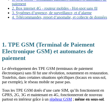
paiement
2. Box internet 4G - routeur mobiles - Hot-spot sans fil
3. Systèmes d’urgence, de surveillance, et d’alarme
4. Télécommandes, report d’anomalie, et collecte de données
1. TPE GSM (Terminal de Paiement
Electronique GSM) et automates de
paiement
Le développement des TPE GSM (terminaux de paiement
électroniques) sans fil fut une révolution, notamment en restauration.
Toutefois, dans certaines situations spécifiques (locaux en sous-sol,
par exemple), le réseau mobile ne passe pas.
Tous les TPE GSM dotés d’une carte SIM, qu’ils fonctionnent en
GPRS, 2G, 3G et maintenant en 4G, fonctionneront de nouveau
partout en intérieur grâce à un
répéteur GSM
;
même en sous-sol
.