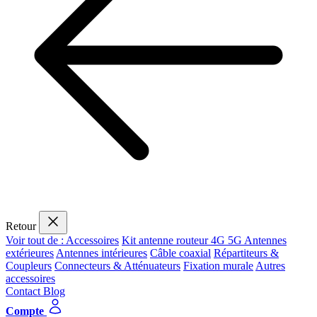
Retour
Voir tout de : Accessoires
Kit antenne routeur 4G 5G
Antennes
extérieures
Antennes intérieures
Câble coaxial
Répartiteurs &
Coupleurs
Connecteurs & Atténuateurs
Fixation murale
Autres
accessoires
Contact
Blog
Compte