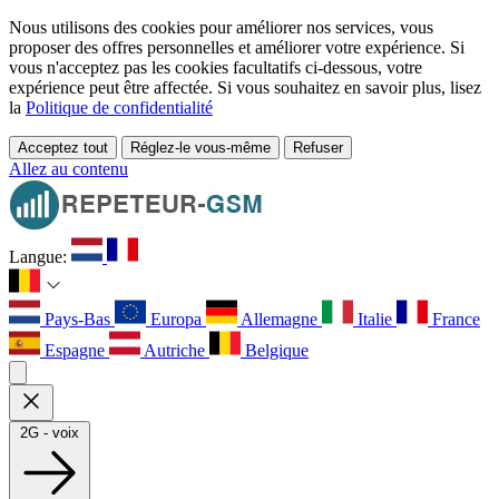
Nous utilisons des cookies pour améliorer nos services, vous
proposer des offres personnelles et améliorer votre expérience. Si
vous n'acceptez pas les cookies facultatifs ci-dessous, votre
expérience peut être affectée. Si vous souhaitez en savoir plus, lisez
la
Politique de confidentialité
Acceptez tout
Réglez-le vous-même
Refuser
Allez au contenu
Langue:
Pays-Bas
Europa
Allemagne
Italie
France
Espagne
Autriche
Belgique
2G - voix