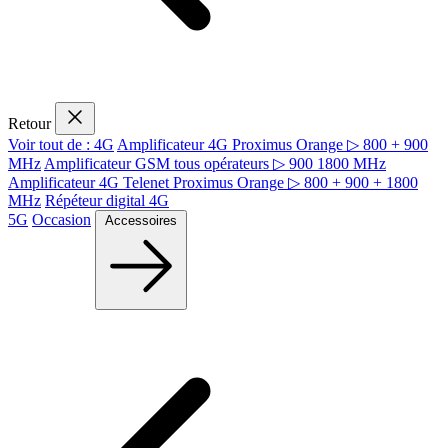
Retour
Voir tout de : 4G
Amplificateur 4G Proximus Orange ▷ 800 + 900
MHz
Amplificateur GSM tous opérateurs ▷ 900 1800 MHz
Amplificateur 4G Telenet Proximus Orange ▷ 800 + 900 + 1800
MHz
Répéteur digital 4G
5G
Occasion
Accessoires