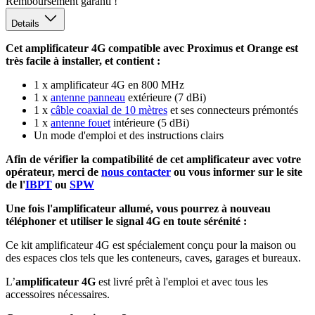
Remboursement garanti !
Details
Cet amplificateur 4G compatible avec Proximus et Orange est
très facile à installer, et contient :
1 x amplificateur 4G en 800 MHz
1 x
antenne panneau
extérieure (7 dBi)
1 x
câble coaxial de 10 mètres
et ses connecteurs prémontés
1 x
antenne fouet
intérieure (5 dBi)
Un mode d'emploi et des instructions clairs
Afin de vérifier la compatibilité de cet amplificateur avec votre
opérateur, merci de
nous contacter
ou vous informer sur le site
de l'
IBPT
ou
SPW
Une fois l'amplificateur allumé, vous pourrez à nouveau
téléphoner et utiliser le signal 4G en toute sérénité :
Ce kit amplificateur 4G est spécialement conçu pour la maison ou
des espaces clos tels que les conteneurs, caves, garages et bureaux.
L’
amplificateur 4G
est livré prêt à l'emploi et avec tous les
accessoires nécessaires.