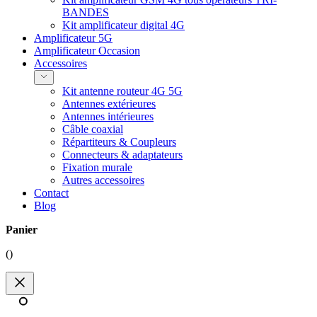
BANDES
Kit amplificateur digital 4G
Amplificateur 5G
Amplificateur Occasion
Accessoires
Kit antenne routeur 4G 5G
Antennes extérieures
Antennes intérieures
Câble coaxial
Répartiteurs & Coupleurs
Connecteurs & adaptateurs
Fixation murale
Autres accessoires
Contact
Blog
Panier
(
)