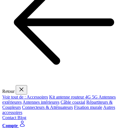
Retour
Voir tout de : Accessoires
Kit antenne routeur 4G 5G
Antennes
extérieures
Antennes intérieures
Câble coaxial
Répartiteurs &
Coupleurs
Connecteurs & Atténuateurs
Fixation murale
Autres
accessoires
Contact
Blog
Compte