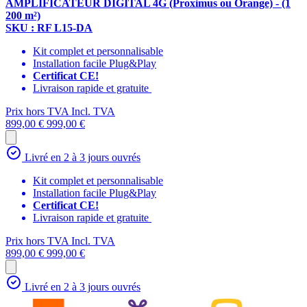
AMPLIFICATEUR DIGITAL 4G (Proximus ou Orange) - (1
200 m²)
SKU : RF L15-DA
Kit complet et personnalisable
Installation facile Plug&Play
Certificat CE!
Livraison rapide et gratuite
Prix hors TVA
Incl. TVA
899,00 €
999,00 €
Livré en 2 à 3 jours ouvrés
Kit complet et personnalisable
Installation facile Plug&Play
Certificat CE!
Livraison rapide et gratuite
Prix hors TVA
Incl. TVA
899,00 €
999,00 €
Livré en 2 à 3 jours ouvrés