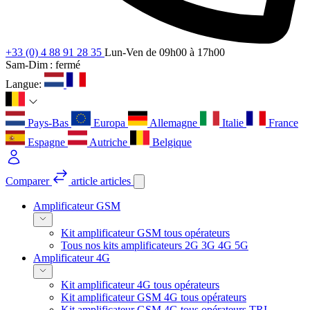
+33 (0) 4 88 91 28 35
Lun-Ven de 09h00 à 17h00
Sam-Dim : fermé
Langue:
Pays-Bas
Europa
Allemagne
Italie
France
Espagne
Autriche
Belgique
Comparer
article
articles
Amplificateur GSM
Kit amplificateur GSM tous opérateurs
Tous nos kits amplificateurs 2G 3G 4G 5G
Amplificateur 4G
Kit amplificateur 4G tous opérateurs
Kit amplificateur GSM 4G tous opérateurs
Kit amplificateur GSM 4G tous opérateurs TRI-