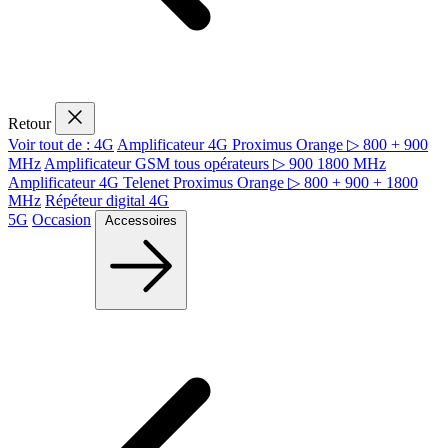
Retour
Voir tout de : 4G
Amplificateur 4G Proximus Orange ▷ 800 + 900
MHz
Amplificateur GSM tous opérateurs ▷ 900 1800 MHz
Amplificateur 4G Telenet Proximus Orange ▷ 800 + 900 + 1800
MHz
Répéteur digital 4G
5G
Occasion
Accessoires