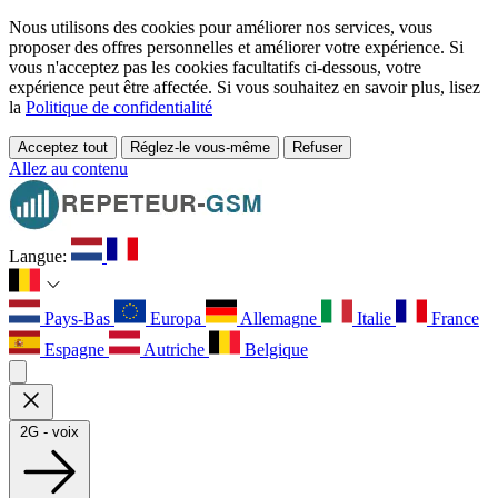
Nous utilisons des cookies pour améliorer nos services, vous
proposer des offres personnelles et améliorer votre expérience. Si
vous n'acceptez pas les cookies facultatifs ci-dessous, votre
expérience peut être affectée. Si vous souhaitez en savoir plus, lisez
la
Politique de confidentialité
Acceptez tout
Réglez-le vous-même
Refuser
Allez au contenu
Langue:
Pays-Bas
Europa
Allemagne
Italie
France
Espagne
Autriche
Belgique
2G - voix