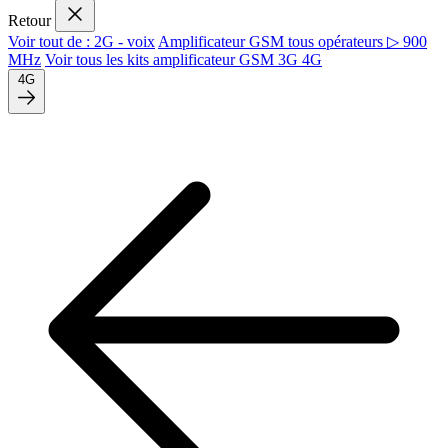
Retour
Voir tout de : 2G - voix
Amplificateur GSM tous opérateurs ▷ 900
MHz
Voir tous les kits amplificateur GSM 3G 4G
4G