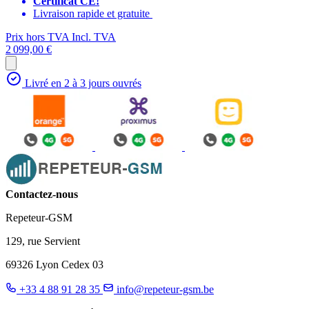
Certificat CE!
Livraison rapide et gratuite
Prix hors TVA
Incl. TVA
2 099,00 €
Livré en 2 à 3 jours ouvrés
Contactez-nous
Repeteur-GSM
129, rue Servient
69326 Lyon Cedex 03
+33 4 88 91 28 35
info@repeteur-gsm.be