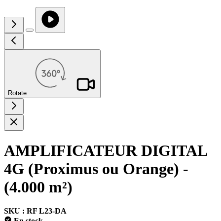
Rotate
AMPLIFICATEUR DIGITAL
4G (Proximus ou Orange) -
(4.000 m²)
SKU : RF L23-DA
En stock