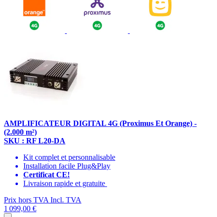
AMPLIFICATEUR DIGITAL 4G (Proximus Et Orange) -
(2.000 m²)
SKU : RF L20-DA
Kit complet et personnalisable
Installation facile Plug&Play
Certificat CE!
Livraison rapide et gratuite
Prix hors TVA
Incl. TVA
1 099,00 €