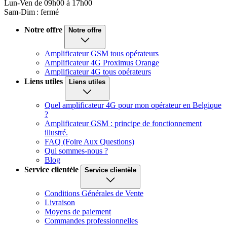
Lun-Ven de 09h00 à 17h00
Sam-Dim : fermé
Notre offre
Notre offre
Amplificateur GSM tous opérateurs
Amplificateur 4G Proximus Orange
Amplificateur 4G tous opérateurs
Liens utiles
Liens utiles
Quel amplificateur 4G pour mon opérateur en Belgique
?
Amplificateur GSM : principe de fonctionnement
illustré.
FAQ (Foire Aux Questions)
Qui sommes-nous ?
Blog
Service clientèle
Service clientèle
Conditions Générales de Vente
Livraison
Moyens de paiement
Commandes professionnelles