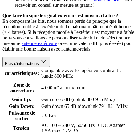
recevoir un conseil sur mesure et gratuit !
Que faire lorsque le signal extérieur est moyen à faible ?
En composant les kits, nous sommes partis du principe que la
réception mobile à l'extérieur de la maison/du bâtiment était bonne
(> 4 barres). Si la réception mobile à l'extérieur est moyenne à faible,
nous vous conseillons de personnaliser votre kit et de sélectionner
une autre
antenne extérieure
(avec une valeur dBi plus élevée) pour
établir une bonne liaison avec l'antenne-relais.
Plus d'informations
Compatible avec les opérateurs utilisant la
caractéristiques:
bande 800 MHz
Zone de
4.000 m² au maximum
couverture:
Gain Up:
Gain up 65 dB (uplink 880-915 Mhz)
Gain Down:
Gain down 65 dB (downlink 791-821 MHz)
Puissance de
23dBm
sortie:
AC 100 ~ 240 V, 50/60 Hz, + DC Adapter
Tension:
1.5A max. 12V 3A