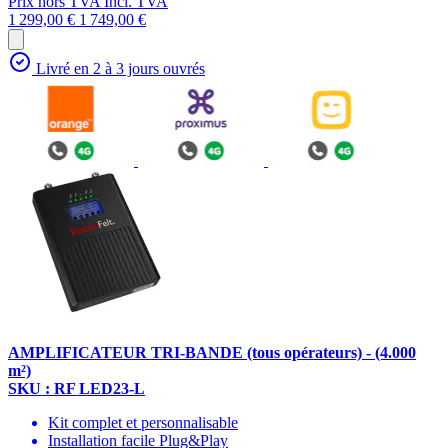
Prix hors TVA
Incl. TVA
1 299,00 €
1 749,00 €
Livré en 2 à 3 jours ouvrés
AMPLIFICATEUR TRI-BANDE (tous opérateurs) - (4.000
m²)
SKU : RF LED23-L
Kit complet et personnalisable
Installation facile Plug&Play