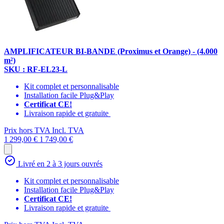
AMPLIFICATEUR BI-BANDE (Proximus et Orange) - (4.000
m²)
SKU : RF-EL23-L
Kit complet et personnalisable
Installation facile Plug&Play
Certificat CE!
Livraison rapide et gratuite
Prix hors TVA
Incl. TVA
1 299,00 €
1 749,00 €
Livré en 2 à 3 jours ouvrés
Kit complet et personnalisable
Installation facile Plug&Play
Certificat CE!
Livraison rapide et gratuite