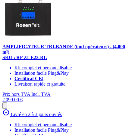
AMPLIFICATEUR TRI-BANDE (tout opérateurs) - (4.000
m²)
SKU : RF ZLE23-RL
Kit complet et personnalisable
Installation facile Plug&Play
Certificat CE!
Livraison rapide et gratuite
Prix hors TVA
Incl. TVA
2 099,00 €
Livré en 2 à 3 jours ouvrés
Kit complet et personnalisable
Installation facile Plug&Play