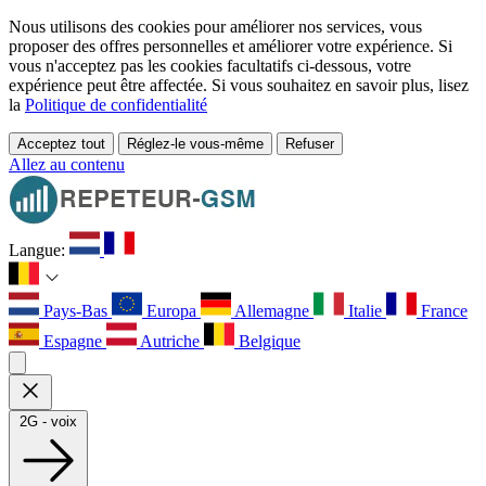
Nous utilisons des cookies pour améliorer nos services, vous
proposer des offres personnelles et améliorer votre expérience. Si
vous n'acceptez pas les cookies facultatifs ci-dessous, votre
expérience peut être affectée. Si vous souhaitez en savoir plus, lisez
la
Politique de confidentialité
Acceptez tout
Réglez-le vous-même
Refuser
Allez au contenu
Langue:
Pays-Bas
Europa
Allemagne
Italie
France
Espagne
Autriche
Belgique
2G - voix