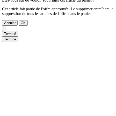
Êtes-vous sûr de vouloir supprimer cet article du panier ?
Cet article fait partie de l'offre approuvée. Le supprimer entraînera la
suppression de tous les articles de l'offre dans le panier.
Annuler
OK
Terminé
Terminé