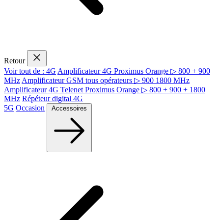
Retour
Voir tout de : 4G
Amplificateur 4G Proximus Orange ▷ 800 + 900
MHz
Amplificateur GSM tous opérateurs ▷ 900 1800 MHz
Amplificateur 4G Telenet Proximus Orange ▷ 800 + 900 + 1800
MHz
Répéteur digital 4G
5G
Occasion
Accessoires