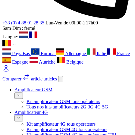
+33 (0) 4 88 91 28 35
Lun-Ven de 09h00 à 17h00
Sam-Dim : fermé
Langue:
Pays-Bas
Europa
Allemagne
Italie
France
Espagne
Autriche
Belgique
Comparer
article
articles
Amplificateur GSM
Kit amplificateur GSM tous opérateurs
Tous nos kits amplificateurs 2G 3G 4G 5G
Amplificateur 4G
Kit amplificateur 4G tous opérateurs
Kit amplificateur GSM 4G tous opérateurs
Kit amplificateur GSM 4G tous opérateurs TRI-