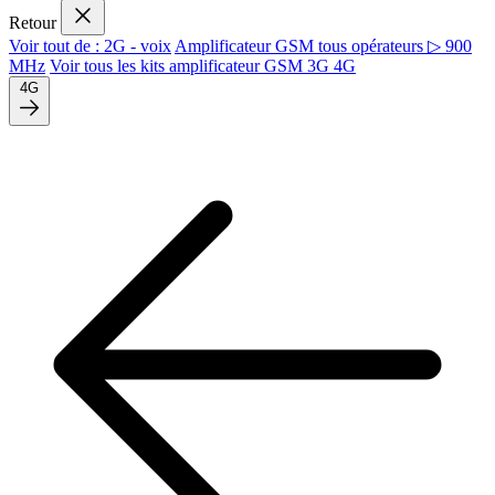
Retour
Voir tout de : 2G - voix
Amplificateur GSM tous opérateurs ▷ 900
MHz
Voir tous les kits amplificateur GSM 3G 4G
4G