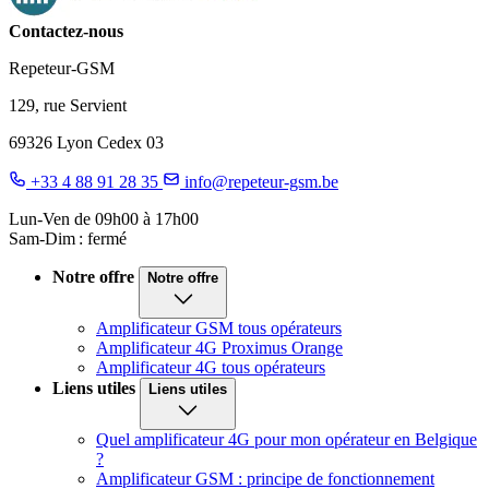
Contactez-nous
Repeteur-GSM
129, rue Servient
69326 Lyon Cedex 03
+33 4 88 91 28 35
info@repeteur-gsm.be
Lun-Ven de 09h00 à 17h00
Sam-Dim : fermé
Notre offre
Notre offre
Amplificateur GSM tous opérateurs
Amplificateur 4G Proximus Orange
Amplificateur 4G tous opérateurs
Liens utiles
Liens utiles
Quel amplificateur 4G pour mon opérateur en Belgique
?
Amplificateur GSM : principe de fonctionnement