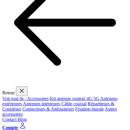
Retour
Voir tout de : Accessoires
Kit antenne routeur 4G 5G
Antennes
extérieures
Antennes intérieures
Câble coaxial
Répartiteurs &
Coupleurs
Connecteurs & Atténuateurs
Fixation murale
Autres
accessoires
Contact
Blog
Compte