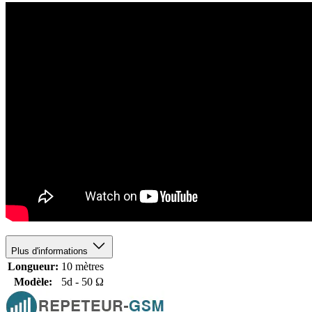
Plus d'informations
Longueur:
10 mètres
Modèle:
5d - 50 Ω