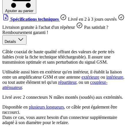
Ajouter au panier
Spécifications techniques
Livré en 2 à 3 jours ouvrés
Livraison gratuite à l'achat d'un répéteur
Pas satisfait ?
Remboursement garanti !
Details
Câble coaxial de haute qualité offrant des valeurs de perte très
faibles (voir la fiche technique téléchargeable). Il assure une
transmission optimale et sans perturbation du signal GSM.
Utilisable aussi bien en extérieur qu'en intérieur, il établit la liaison
entre un amplificateur GSM et une antenne
extérieure
ou
intérieure
,
ou tout autre élément tel qu'un
répartiteur
, ou un
coupleur-
atténuateur
.
Livré avec 2 connecteurs N mâles montés (soudés) aux extrémités.
Disponible en
plusieurs longueurs
, ce câble peut également être
raccourci.
Dans ce cas, vous aurez besoin d'un connecteur supplémentaire
adapté à son diamètre pour le refaire.