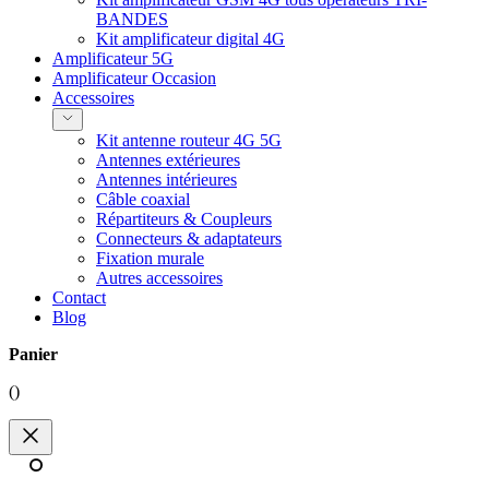
BANDES
Kit amplificateur digital 4G
Amplificateur 5G
Amplificateur Occasion
Accessoires
Kit antenne routeur 4G 5G
Antennes extérieures
Antennes intérieures
Câble coaxial
Répartiteurs & Coupleurs
Connecteurs & adaptateurs
Fixation murale
Autres accessoires
Contact
Blog
Panier
(
)