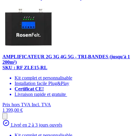
AMPLIFICATEUR 2G 3G 4G 5G - TRI-BANDES (jusqu'à 1
200m²)
SKU : RF ZLE15-RL
Kit complet et personnalisable
Installation facile Plug&Play
Certificat CE!
Livraison rapide et gratuite
Prix hors TVA
Incl. TVA
1 399,00 €
Livré en 2 à 3 jours ouvrés
Kit complet et personnalisable