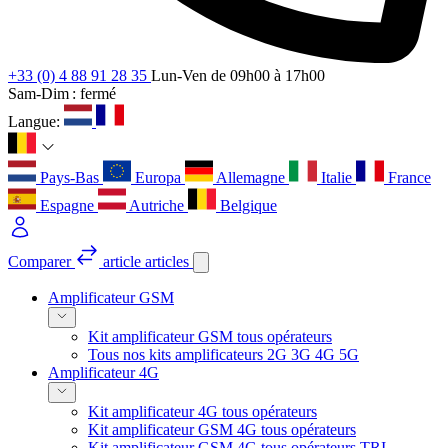
+33 (0) 4 88 91 28 35
Lun-Ven de 09h00 à 17h00
Sam-Dim : fermé
Langue:
Pays-Bas
Europa
Allemagne
Italie
France
Espagne
Autriche
Belgique
Comparer
article
articles
Amplificateur GSM
Kit amplificateur GSM tous opérateurs
Tous nos kits amplificateurs 2G 3G 4G 5G
Amplificateur 4G
Kit amplificateur 4G tous opérateurs
Kit amplificateur GSM 4G tous opérateurs
Kit amplificateur GSM 4G tous opérateurs TRI-