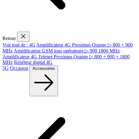
Retour
Voir tout de : 4G
Amplificateur 4G Proximus Orange ▷ 800 + 900
MHz
Amplificateur GSM tous opérateurs ▷ 900 1800 MHz
Amplificateur 4G Telenet Proximus Orange ▷ 800 + 900 + 1800
MHz
Répéteur digital 4G
5G
Occasion
Accessoires