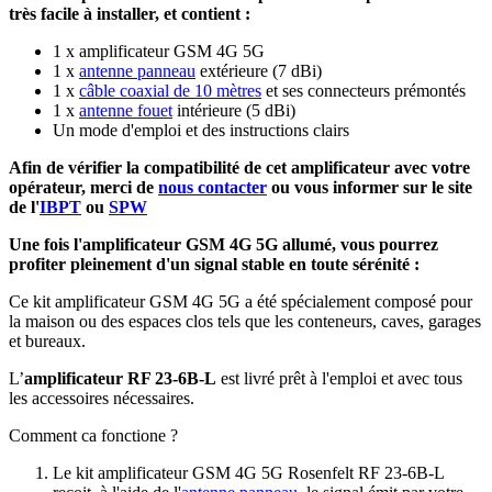
très facile à installer, et contient :
1 x amplificateur GSM 4G 5G
1 x
antenne panneau
extérieure (7 dBi)
1 x
câble coaxial de 10 mètres
et ses connecteurs prémontés
1 x
antenne fouet
intérieure (5 dBi)
Un mode d'emploi et des instructions clairs
Afin de vérifier la compatibilité de cet amplificateur avec votre
opérateur, merci de
nous contacter
ou vous informer sur le site
de l'
IBPT
ou
SPW
Une fois l'amplificateur GSM 4G 5G allumé, vous pourrez
profiter pleinement d'un signal stable en toute sérénité :
Ce kit amplificateur GSM 4G 5G a été spécialement composé pour
la maison ou des espaces clos tels que les conteneurs, caves, garages
et bureaux.
L’
amplificateur RF 23-6B-L
est livré prêt à l'emploi et avec tous
les accessoires nécessaires.
Comment ca fonctione ?
Le kit amplificateur GSM 4G 5G Rosenfelt RF 23-6B-L