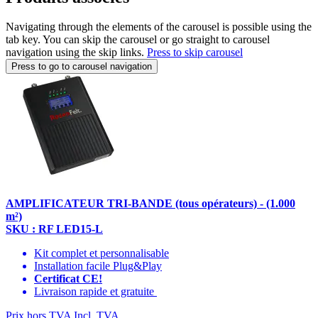
Navigating through the elements of the carousel is possible using the
tab key. You can skip the carousel or go straight to carousel
navigation using the skip links.
Press to skip carousel
Press to go to carousel navigation
AMPLIFICATEUR TRI-BANDE (tous opérateurs) - (1.000
m²)
SKU : RF LED15-L
Kit complet et personnalisable
Installation facile Plug&Play
Certificat CE!
Livraison rapide et gratuite
Prix hors TVA
Incl. TVA