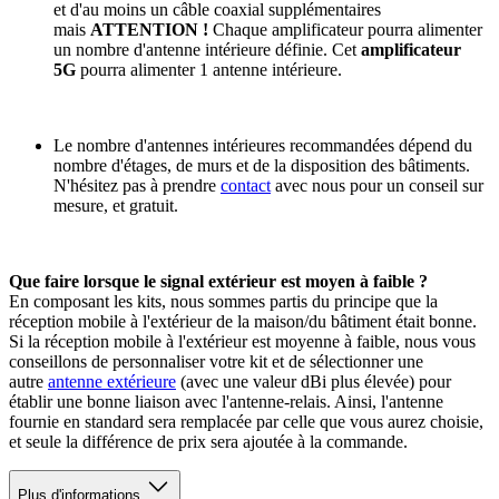
et d'au moins un câble coaxial supplémentaires
mais
ATTENTION !
Chaque amplificateur pourra alimenter
un nombre d'antenne intérieure définie. Cet
amplificateur
5G
pourra alimenter 1 antenne intérieure.
Le nombre d'antennes intérieures recommandées dépend du
nombre d'étages, de murs et de la disposition des bâtiments.
N'hésitez pas à prendre
contact
avec nous pour un conseil sur
mesure, et gratuit.
Que faire lorsque le signal extérieur est moyen à faible ?
En composant les kits, nous sommes partis du principe que la
réception mobile à l'extérieur de la maison/du bâtiment était bonne.
Si la réception mobile à l'extérieur est moyenne à faible, nous vous
conseillons de personnaliser votre kit et de sélectionner une
autre
antenne extérieure
(avec une valeur dBi plus élevée) pour
établir une bonne liaison avec l'antenne-relais. Ainsi, l'antenne
fournie en standard sera remplacée par celle que vous aurez choisie,
et seule la différence de prix sera ajoutée à la commande.
Plus d'informations