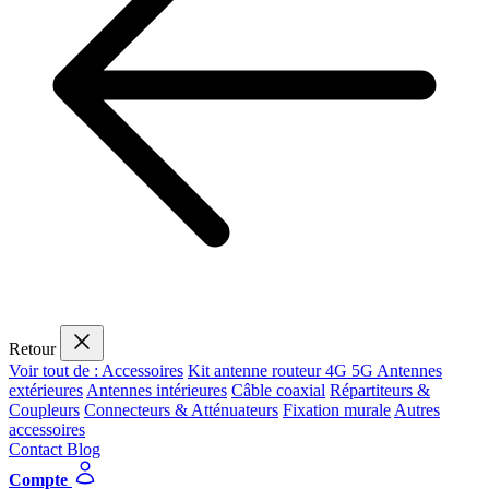
Retour
Voir tout de : Accessoires
Kit antenne routeur 4G 5G
Antennes
extérieures
Antennes intérieures
Câble coaxial
Répartiteurs &
Coupleurs
Connecteurs & Atténuateurs
Fixation murale
Autres
accessoires
Contact
Blog
Compte