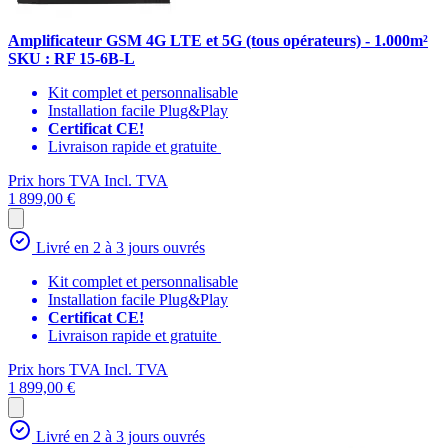
Amplificateur GSM 4G LTE et 5G (tous opérateurs) - 1.000m²
SKU : RF 15-6B-L
Kit complet et personnalisable
Installation facile Plug&Play
Certificat CE!
Livraison rapide et gratuite
Prix hors TVA
Incl. TVA
1 899,00 €
Livré en 2 à 3 jours ouvrés
Kit complet et personnalisable
Installation facile Plug&Play
Certificat CE!
Livraison rapide et gratuite
Prix hors TVA
Incl. TVA
1 899,00 €
Livré en 2 à 3 jours ouvrés