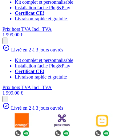
Kit complet et personnalisable
Installation facile Plug&Play
Certificat CE!
Livraison rapide et gratuite
Prix hors TVA
Incl. TVA
1 999,00 €
Livré en 2 à 3 jours ouvrés
Kit complet et personnalisable
Installation facile Plug&Play
Certificat CE!
Livraison rapide et gratuite
Prix hors TVA
Incl. TVA
1 999,00 €
Livré en 2 à 3 jours ouvrés