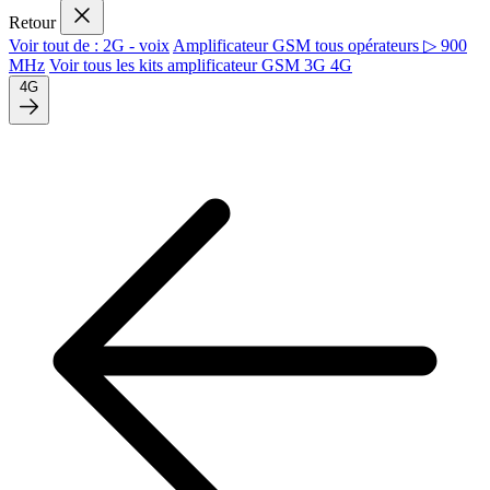
Retour
Voir tout de : 2G - voix
Amplificateur GSM tous opérateurs ▷ 900
MHz
Voir tous les kits amplificateur GSM 3G 4G
4G