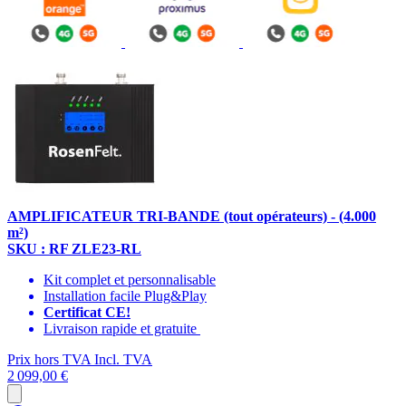
AMPLIFICATEUR TRI-BANDE (tout opérateurs) - (4.000
m²)
SKU : RF ZLE23-RL
Kit complet et personnalisable
Installation facile Plug&Play
Certificat CE!
Livraison rapide et gratuite
Prix hors TVA
Incl. TVA
2 099,00 €