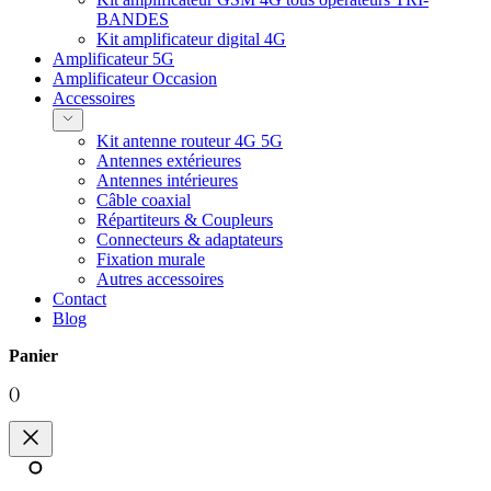
BANDES
Kit amplificateur digital 4G
Amplificateur 5G
Amplificateur Occasion
Accessoires
Kit antenne routeur 4G 5G
Antennes extérieures
Antennes intérieures
Câble coaxial
Répartiteurs & Coupleurs
Connecteurs & adaptateurs
Fixation murale
Autres accessoires
Contact
Blog
Panier
(
)