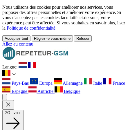
Nous utilisons des cookies pour améliorer nos services, vous
proposer des offres personnelles et améliorer votre expérience. Si
vous n'acceptez pas les cookies facultatifs ci-dessous, votre
expérience peut être affectée. Si vous souhaitez en savoir plus, lisez
la
Politique de confidentialité
Acceptez tout
Réglez-le vous-même
Refuser
Allez au contenu
Langue:
Pays-Bas
Europa
Allemagne
Italie
France
Espagne
Autriche
Belgique
2G - voix