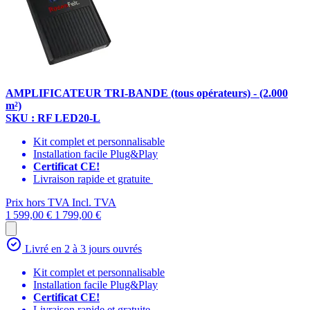
AMPLIFICATEUR TRI-BANDE (tous opérateurs) - (2.000
m²)
SKU : RF LED20-L
Kit complet et personnalisable
Installation facile Plug&Play
Certificat CE!
Livraison rapide et gratuite
Prix hors TVA
Incl. TVA
1 599,00 €
1 799,00 €
Livré en 2 à 3 jours ouvrés
Kit complet et personnalisable
Installation facile Plug&Play
Certificat CE!
Livraison rapide et gratuite