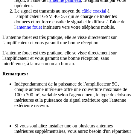
reçoit, à l'aide de l'
antenne panneau
, le signal émit par votre
opérateur.
Le signal est transmis au moyen du
câble coaxial
à
l'amplificateur GSM 4G 5G qui se charge de traiter les
données et renforce ensuite le signal et le diffuse à l'aide de
l'
antenne fouet
intérieure vers votre téléphone mobile.
L'antenne fouet est très pratique, elle se visse directement sur
l'amplificateur et vous garantit une bonne réception
L'antenne fouet est très pratique, elle se visse directement sur
l'amplificateur et vous garantit une bonne réception, sans
interférence, à la maison ou au bureau.
Remarques :
Indépendamment de la puissance de l’amplificateur 5G,
chaque antenne intérieure offre une couverture maximale de
100 à 300 m², variable selon l'agencement, le type de cloisons
intérieures et la puissance du signal extérieure que l'antenne
extérieure recevra.
Si vous souhaitez installer une ou plusieurs antennes
intérieures supplémentaires, vous aurez besoin d'un répartiteur