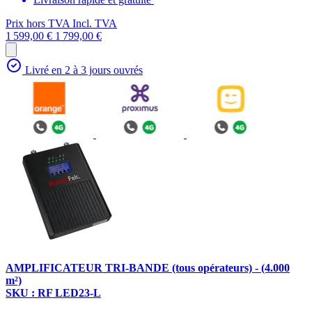
Prix hors TVA
Incl. TVA
1 599,00 €
1 799,00 €
Livré en 2 à 3 jours ouvrés
AMPLIFICATEUR TRI-BANDE (tous opérateurs) - (4.000
m²)
SKU : RF LED23-L