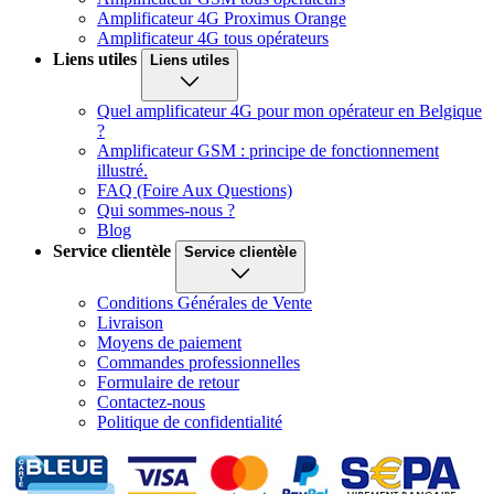
Amplificateur 4G Proximus Orange
Amplificateur 4G tous opérateurs
Liens utiles
Liens utiles
Quel amplificateur 4G pour mon opérateur en Belgique
?
Amplificateur GSM : principe de fonctionnement
illustré.
FAQ (Foire Aux Questions)
Qui sommes-nous ?
Blog
Service clientèle
Service clientèle
Conditions Générales de Vente
Livraison
Moyens de paiement
Commandes professionnelles
Formulaire de retour
Contactez-nous
Politique de confidentialité