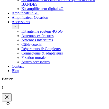
BANDES
Kit amplificateur digital 4G
Amplificateur 5G
Amplificateur Occasion
Accessoires
Kit antenne routeur 4G 5G
Antennes extérieures
Antennes intérieures
Câble coaxial
Répartiteurs & Coupleurs
Connecteurs & adaptateurs
Fixation murale
Autres accessoires
Contact
Blog
Panier
(
)