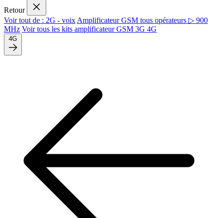
Retour
Voir tout de : 2G - voix
Amplificateur GSM tous opérateurs ▷ 900
MHz
Voir tous les kits amplificateur GSM 3G 4G
4G