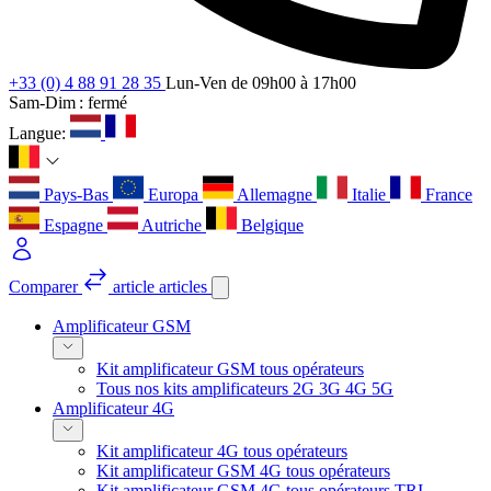
+33 (0) 4 88 91 28 35
Lun-Ven de 09h00 à 17h00
Sam-Dim : fermé
Langue:
Pays-Bas
Europa
Allemagne
Italie
France
Espagne
Autriche
Belgique
Comparer
article
articles
Amplificateur GSM
Kit amplificateur GSM tous opérateurs
Tous nos kits amplificateurs 2G 3G 4G 5G
Amplificateur 4G
Kit amplificateur 4G tous opérateurs
Kit amplificateur GSM 4G tous opérateurs
Kit amplificateur GSM 4G tous opérateurs TRI-