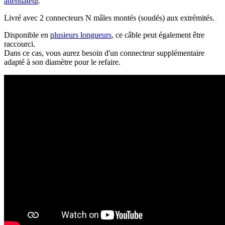
atténuateur
.
Livré avec 2 connecteurs N mâles montés (soudés) aux extrémités.
Disponible en
plusieurs longueurs
, ce câble peut également être
raccourci.
Dans ce cas, vous aurez besoin d'un connecteur supplémentaire
adapté à son diamètre pour le refaire.