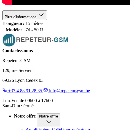
Plus d'informations
Longueur:
15 mètres
Modèle:
7d - 50 Ω
Contactez-nous
Repeteur-GSM
129, rue Servient
69326 Lyon Cedex 03
+33 4 88 91 28 35
info@repeteur-gsm.be
Lun-Ven de 09h00 à 17h00
Sam-Dim : fermé
Notre offre
Notre offre
Amplificateur GSM tous opérateurs