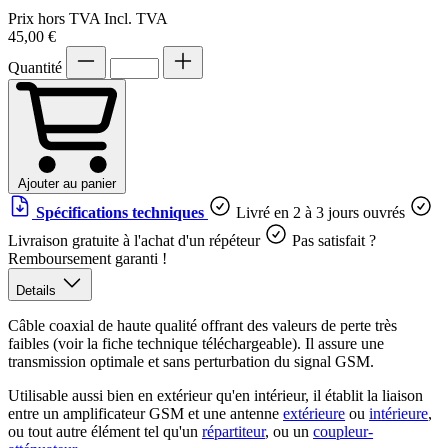
Prix hors TVA
Incl. TVA
45,00 €
Quantité
Ajouter au panier
Spécifications techniques
Livré en 2 à 3 jours ouvrés
Livraison gratuite à l'achat d'un répéteur
Pas satisfait ?
Remboursement garanti !
Details
Câble coaxial de haute qualité offrant des valeurs de perte très
faibles (voir la fiche technique téléchargeable). Il assure une
transmission optimale et sans perturbation du signal GSM.
Utilisable aussi bien en extérieur qu'en intérieur, il établit la liaison
entre un amplificateur GSM et une antenne
extérieure
ou
intérieure
,
ou tout autre élément tel qu'un
répartiteur
, ou un
coupleur-