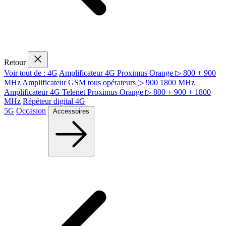
Retour
Voir tout de : 4G
Amplificateur 4G Proximus Orange ▷ 800 + 900
MHz
Amplificateur GSM tous opérateurs ▷ 900 1800 MHz
Amplificateur 4G Telenet Proximus Orange ▷ 800 + 900 + 1800
MHz
Répéteur digital 4G
5G
Occasion
Accessoires