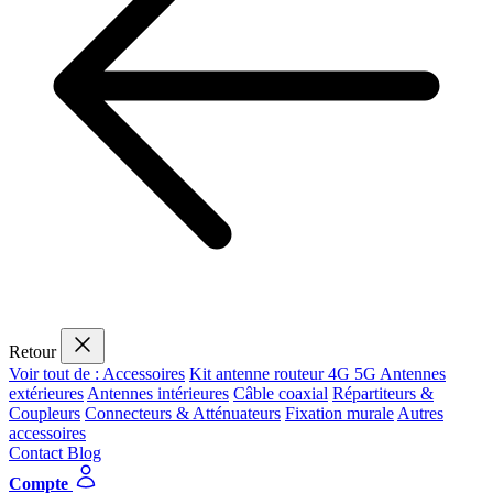
Retour
Voir tout de : Accessoires
Kit antenne routeur 4G 5G
Antennes
extérieures
Antennes intérieures
Câble coaxial
Répartiteurs &
Coupleurs
Connecteurs & Atténuateurs
Fixation murale
Autres
accessoires
Contact
Blog
Compte