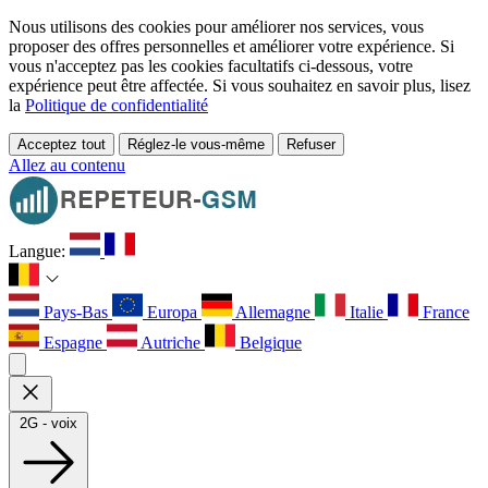
Nous utilisons des cookies pour améliorer nos services, vous
proposer des offres personnelles et améliorer votre expérience. Si
vous n'acceptez pas les cookies facultatifs ci-dessous, votre
expérience peut être affectée. Si vous souhaitez en savoir plus, lisez
la
Politique de confidentialité
Acceptez tout
Réglez-le vous-même
Refuser
Allez au contenu
Langue:
Pays-Bas
Europa
Allemagne
Italie
France
Espagne
Autriche
Belgique
2G - voix