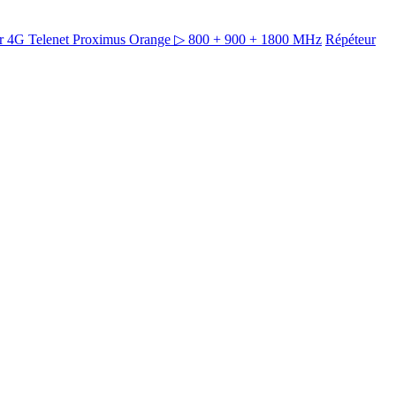
ur 4G Telenet Proximus Orange ▷ 800 + 900 + 1800 MHz
Répéteur