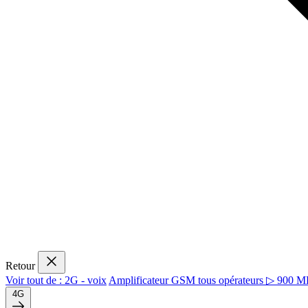
Retour
Voir tout de : 2G - voix
Amplificateur GSM tous opérateurs ▷ 900 
4G