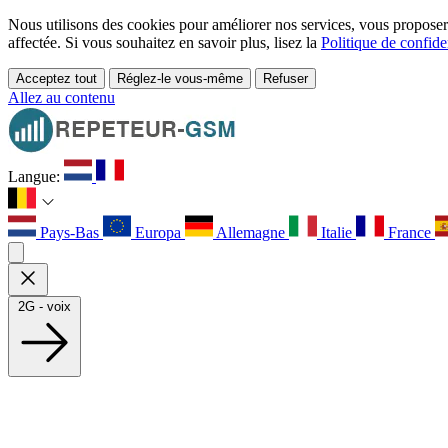
Nous utilisons des cookies pour améliorer nos services, vous proposer d
affectée. Si vous souhaitez en savoir plus, lisez la
Politique de confiden
Acceptez tout
Réglez-le vous-même
Refuser
Allez au contenu
Langue:
Pays-Bas
Europa
Allemagne
Italie
France
2G - voix