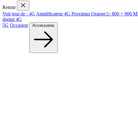
Retour
Voir tout de : 4G
Amplificateur 4G Proximus Orange ▷ 800 + 900 
digital 4G
5G
Occasion
Accessoires