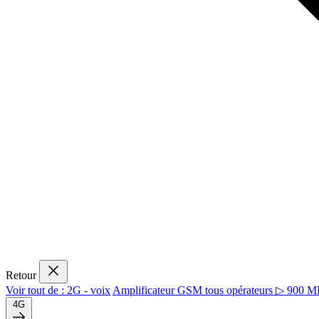
Retour
Voir tout de : 2G - voix
Amplificateur GSM tous opérateurs ▷ 900 
4G