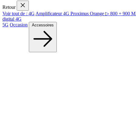
Retour
Voir tout de : 4G
Amplificateur 4G Proximus Orange ▷ 800 + 900 
digital 4G
5G
Occasion
Accessoires