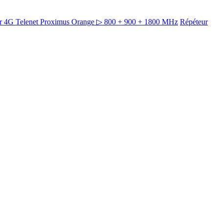
ur 4G Telenet Proximus Orange ▷ 800 + 900 + 1800 MHz
Répéteur