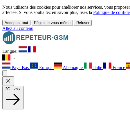
Nous utilisons des cookies pour améliorer nos services, vous proposer d
affectée. Si vous souhaitez en savoir plus, lisez la
Politique de confiden
Acceptez tout
Réglez-le vous-même
Refuser
Allez au contenu
Langue:
Pays-Bas
Europa
Allemagne
Italie
France
2G - voix